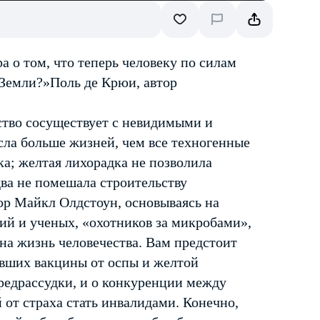
 о том, что теперь человеку по силам
 Земли?»Поль де Крюи, автор
ство сосуществует с невидимыми и
ла больше жизней, чем все техногенные
а; желтая лихорадка не позволила
ва не помешала строительству
ор Майкл Олдстоун, основываясь на
ий и ученых, «охотников за микробами»,
 на жизнь человечества. Вам предстоит
давших вакцины от оспы и желтой
редрассудки, и о конкуренции между
от страха стать инвалидами. Конечно,