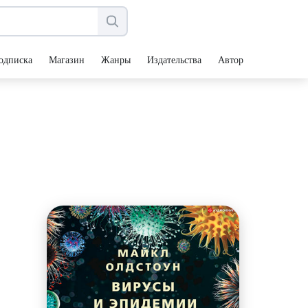
одписка
Магазин
Жанры
Издательства
Авторы