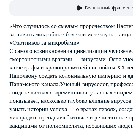
Бесплатный фрагмент
«Что случилось со смелым пророчеством Пастера
заставить микробные болезни исчезнуть с лица
«Охотников за микробами»
С самого возникновения цивилизации человече
смертоносными врагами — вирусами. Оспа унес
катастрофы и кровопролитнейшие войны XX век
Наполеону создать колониальную империю и ед
Панамского канала.Ученый-вирусолог, професс
свидетельствах современников ужасных эпидем
показывает, насколько глубоко влияние вирусов
узнать истории успеха — о врачах-героях, соз
лихорадки, преодолев бытовые и религиозные п
вакцинами от полиомиелита, избавивших людей 