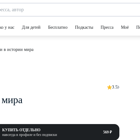
ко у нас
Для детей
Бесплатно
Подкасты
Пресса
Моё
П
и в истории мира
3.5
 мира
КУПИТЬ ОТДЕЛЬНО
569 ₽
навсегда в профиле и без подписки