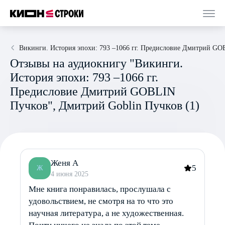
Викинги. История эпохи: 793 –1066 гг. Предисловие Дмитрий G
Отзывы на аудиокнигу "Викинги.
История эпохи: 793 –1066 гг.
Предисловие Дмитрий GOBLIN
Пучков", Дмитрий Goblin Пучков (1)
Женя А
5
Ж
4 июня 2025
Мне книга понравилась, прослушала с
удовольствием, не смотря на то что это
научная литература, а не художественная.