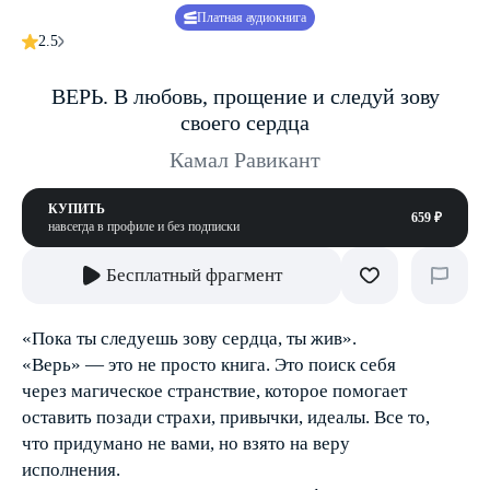
Платная аудиокнига
2.5
ВЕРЬ. В любовь, прощение и следуй зову
своего сердца
Камал Равикант
КУПИТЬ
659 ₽
навсегда в профиле и без подписки
Бесплатный фрагмент
«Пока ты следуешь зову сердца, ты жив».
«Верь» — это не просто книга. Это поиск себя
через магическое странствие, которое помогает
оставить позади страхи, привычки, идеалы. Все то,
что придумано не вами, но взято на веру
исполнения.