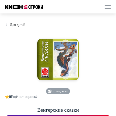
Для детей
По подписке
0
Ещё нет оценок
Венгерские сказки