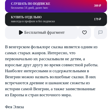
СЛУШАТЬ ПО ПОДПИСКЕ
399 ₽
бесплатно 14 дней, далее /мес
КУПИТЬ ОТДЕЛЬНО
179 ₽
навсегда в профиле и без подписки
Бесплатный фрагмент
В венгерском фольклоре сказка является одним из
самых старых жанров. Интересно, что
первоначально их рассказывали не детям, а
взрослые друг другу во время совместной работы.
Наиболее интересными и содержательными в
Венгрии можно назвать волшебные сказки. В них
встречаются древние и шаманские сюжеты из
истории самой Венгрии, а также заимствованные
из Европы и стран восточного мира.
Фея Элиза