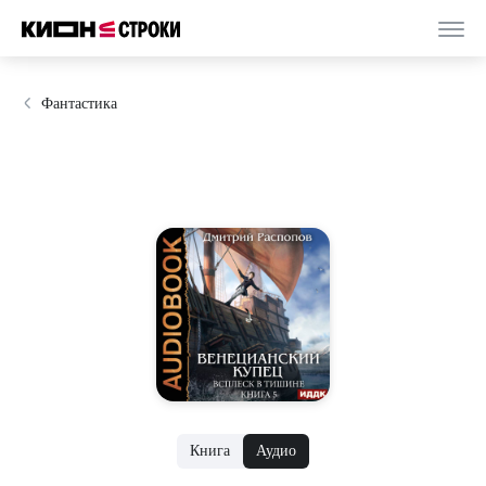
Фантастика
Книга
Аудио