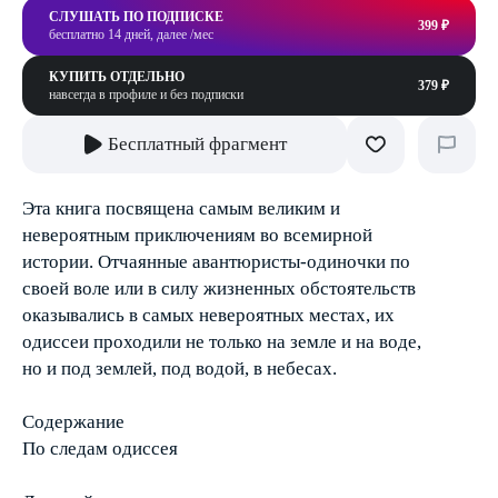
СЛУШАТЬ ПО ПОДПИСКЕ
399 ₽
бесплатно 14 дней, далее /мес
КУПИТЬ ОТДЕЛЬНО
379 ₽
навсегда в профиле и без подписки
Бесплатный фрагмент
Эта книга посвящена самым великим и
невероятным приключениям во всемирной
истории. Отчаянные авантюристы-одиночки по
своей воле или в силу жизненных обстоятельств
оказывались в самых невероятных местах, их
одиссеи проходили не только на земле и на воде,
но и под землей, под водой, в небесах.
Содержание
По следам одиссея