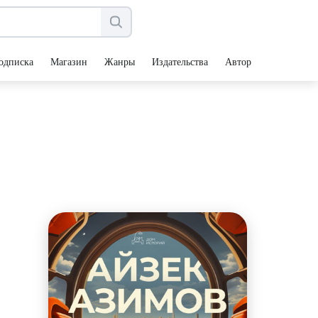
одписка
Магазин
Жанры
Издательства
Авторы