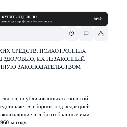
КУПИТЬ ОТДЕЛЬНО
589 ₽
навсегда в профиле и без подписки
КИХ СРЕДСТВ, ПСИХОТРОПНЫХ
Д ЗДОРОВЬЮ, ИХ НЕЗАКОННЫЙ
ЕННУЮ ЗАКОНОДАТЕЛЬСТВОМ
ссказов, опубликованных в «золотой
едставляется сборник под редакцией
 включающие в себя отобранные ими
960-м году.