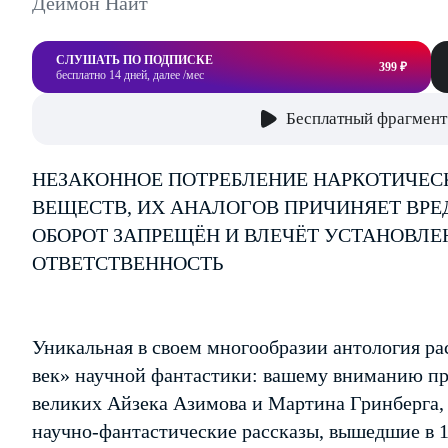
Деймон Найт
СЛУШАТЬ ПО ПОДПИСКЕ
399 ₽
бесплатно 14 дней, далее /мес
Бесплатный фрагмент
НЕЗАКОННОЕ ПОТРЕБЛЕНИЕ НАРКОТИЧЕС
ВЕЩЕСТВ, ИХ АНАЛОГОВ ПРИЧИНЯЕТ ВРЕ
ОБОРОТ ЗАПРЕЩЁН И ВЛЕЧЁТ УСТАНОВЛ
ОТВЕТСТВЕННОСТЬ
Уникальная в своем многообразии антология ра
век» научной фантастики: вашему вниманию пр
великих Айзека Азимова и Мартина Гринберга,
научно-фантастические рассказы, вышедшие в 1