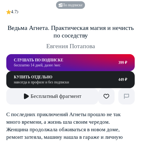
По подписке
4.7
Ведьма Агнета. Практическая магия и нечисть
по соседству
Евгения Потапова
СЛУШАТЬ ПО ПОДПИСКЕ
399 ₽
бесплатно 14 дней, далее /мес
КУПИТЬ ОТДЕЛЬНО
449 ₽
навсегда в профиле и без подписки
Бесплатный фрагмент
С последних приключений Агнеты прошло не так
много времени, а жизнь шла своим чередом.
Женщина продолжала обживаться в новом доме,
ремонт затеяла, машину нашла в гараже и личную