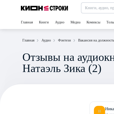
Главная
Книги
Аудио
Медиа
Комиксы
Толь
Главная
Аудио
Фэнтези
Вакансия на должност
Отзывы на аудиокн
Натаэль Зика (2)
Ник
Н