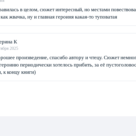
ня
равилась в целом, сюжет интересный, но местами повествов
 как жвачка, ну и главная героиня какая-то туповатая
ерина К
тября 2025
рошее произведение, спасибо автору и чтецу. Сюжет немног
героиню периодически хотелось прибить, за её пустоголовос
, к концу книги)