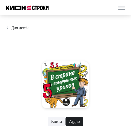
Для детей
Книга
Аудио