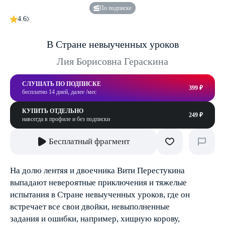
По подписке
4.6
В Стране невыученных уроков
Лия Борисовна Гераскина
СЛУШАТЬ ПО ПОДПИСКЕ
399 ₽
бесплатно 14 дней, далее /мес
КУПИТЬ ОТДЕЛЬНО
249 ₽
навсегда в профиле и без подписки
Бесплатный фрагмент
На долю лентяя и двоечника Вити Перестукина
выпадают невероятные приключения и тяжелые
испытания в Стране невыученных уроков, где он
встречает все свои двойки, невыполненные
задания и ошибки, например, хищную корову,