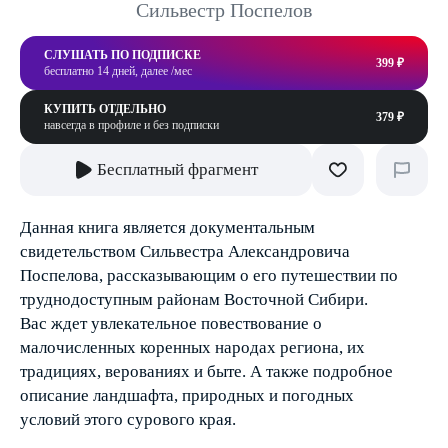
Сильвестр Поспелов
СЛУШАТЬ ПО ПОДПИСКЕ
399 ₽
бесплатно 14 дней, далее /мес
КУПИТЬ ОТДЕЛЬНО
379 ₽
навсегда в профиле и без подписки
Бесплатный фрагмент
Данная книга является документальным
свидетельством Сильвестра Александровича
Поспелова, рассказывающим о его путешествии по
труднодоступным районам Восточной Сибири.
Вас ждет увлекательное повествование о
малочисленных коренных народах региона, их
традициях, верованиях и быте. А также подробное
описание ландшафта, природных и погодных
условий этого сурового края.