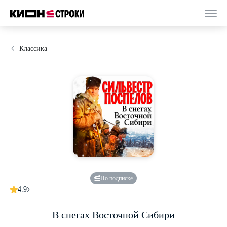
Классика
По подписке
4.9
В снегах Восточной Сибири