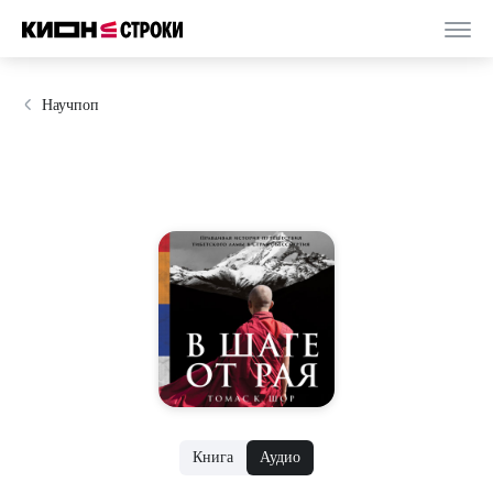
Научпоп
Книга
Аудио