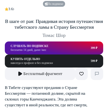
По подписке
3.6
В шаге от рая: Правдивая история путешествия
тибетского ламы в Страну Бессмертия
Томас Шор
СЛУШАТЬ ПО ПОДПИСКЕ
399 ₽
бесплатно 14 дней, далее /мес
КУПИТЬ ОТДЕЛЬНО
599 ₽
навсегда в профиле и без подписки
Бесплатный фрагмент
В Тибете существуют предания о Стране
Бессмертия — потаенной долине, скрытой на
склонах горы Канченджанга. Эта долина
существует в иной реальности, где нет смерти,