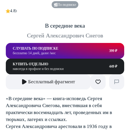
По подписке
4.8
В середине века
Сергей Александрович Снегов
СЛУШАТЬ ПО ПОДПИСКЕ
399 ₽
бесплатно 14 дней, далее /мес
КУПИТЬ ОТДЕЛЬНО
449 ₽
навсегда в профиле и без подписки
Бесплатный фрагмент
«В середине века» — книга-исповедь Сергея
Александровича Снегова, вместившая в себя
практически восемнадцать лет, проведенных им в
тюрьмах, лагерях и ссылках.
Сергея Александровича арестовали в 1936 году в