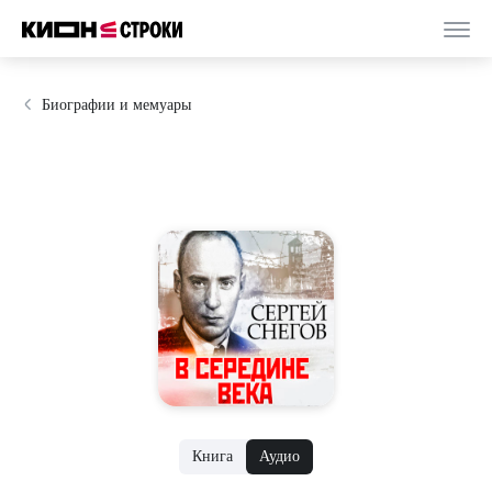
Биографии и мемуары
Книга
Аудио