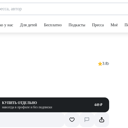
ко у нас
Для детей
Бесплатно
Подкасты
Пресса
Моё
П
3.8
КУПИТЬ ОТДЕЛЬНО
449 ₽
навсегда в профиле и без подписки