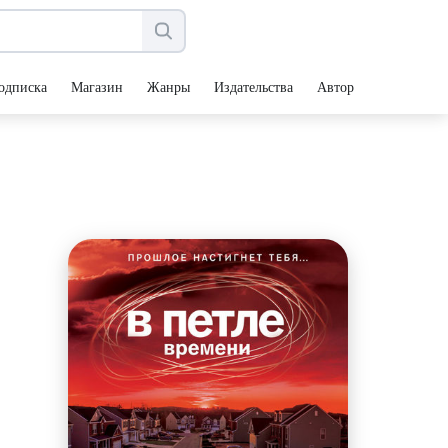
одписка
Магазин
Жанры
Издательства
Авторы