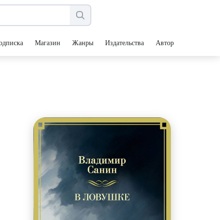
одписка
Магазин
Жанры
Издательства
Авторы