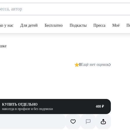
ко у нас
Для детей
Бесплатно
Подкасты
Пресса
Моё
П
ушке
0
Ещё нет оценок
КУПИТЬ ОТДЕЛЬНО
408 ₽
навсегда в профиле и без подписки