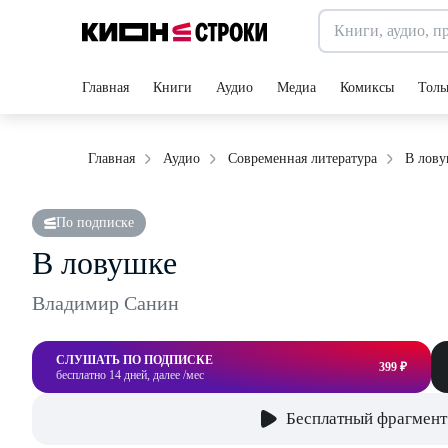
Главная
Книги
Аудио
Медиа
Комиксы
Толь
В лов
Главная
Аудио
Современная литература
По подписке
В ловушке
Владимир Санин
СЛУШАТЬ ПО ПОДПИСКЕ
399 ₽
бесплатно 14 дней, далее /мес
Бесплатный фрагмент