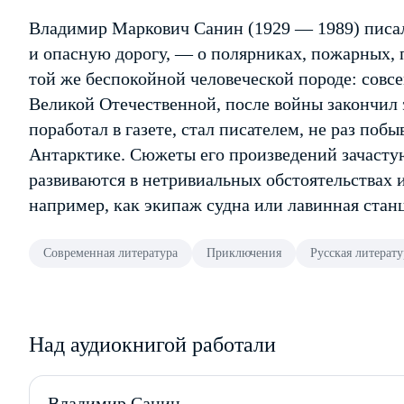
Владимир Маркович Санин (1929 — 1989) писал
и опасную дорогу, — о полярниках, пожарных, 
той же беспокойной человеческой породе: совс
Великой Отечественной, после войны закончил
поработал в газете, стал писателем, не раз поб
Антарктике. Сюжеты его произведений зачасту
развиваются в нетривиальных обстоятельствах 
например, как экипаж судна или лавинная станц
Современная литература
Приключения
Русская литерату
Над аудиокнигой работали
Владимир Санин