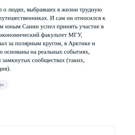
 о людях, выбравших в жизни трудную
путешественниках. И сам он относился к
ем юным Санин успел принять участие в
 экономический факультет МГУ,
ывал за полярным кругом, в Арктике и
ю основаны на реальных событиях,
и замкнутых сообществах (таких,
ия).
ра