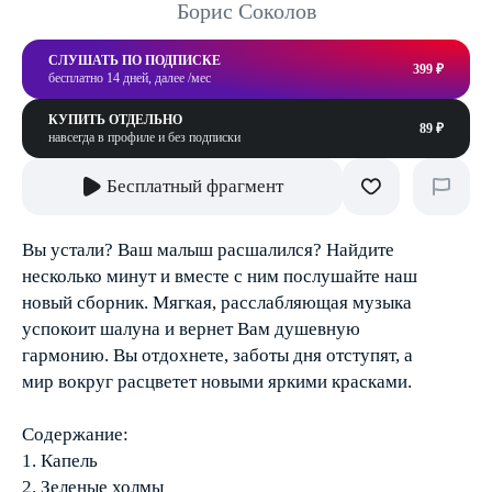
Борис Соколов
СЛУШАТЬ ПО ПОДПИСКЕ
399 ₽
бесплатно 14 дней, далее /мес
КУПИТЬ ОТДЕЛЬНО
89 ₽
навсегда в профиле и без подписки
Бесплатный фрагмент
Вы устали? Ваш малыш расшалился? Найдите
несколько минут и вместе с ним послушайте наш
новый сборник. Мягкая, расслабляющая музыка
успокоит шалуна и вернет Вам душевную
гармонию. Вы отдохнете, заботы дня отступят, а
мир вокруг расцветет новыми яркими красками.
Содержание:
1. Капель
2. Зеленые холмы