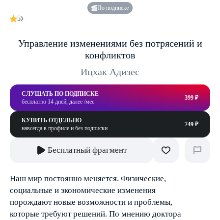
По подписке
5
Управление изменениями без потрясений и
конфликтов
Ицхак Адизес
СЛУШАТЬ ПО ПОДПИСКЕ
399 ₽
бесплатно 14 дней, далее /мес
КУПИТЬ ОТДЕЛЬНО
749 ₽
навсегда в профиле и без подписки
Бесплатный фрагмент
Наш мир постоянно меняется. Физические,
социальные и экономические изменения
порождают новые возможности и проблемы,
которые требуют решений. По мнению доктора