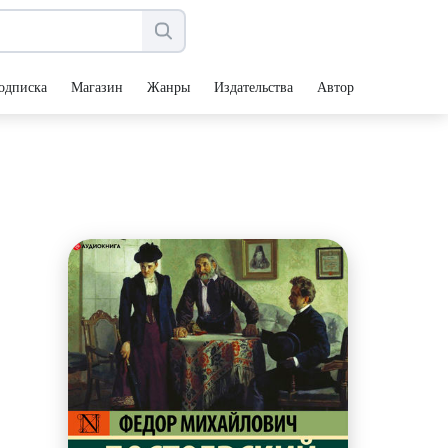
одписка
Магазин
Жанры
Издательства
Авторы