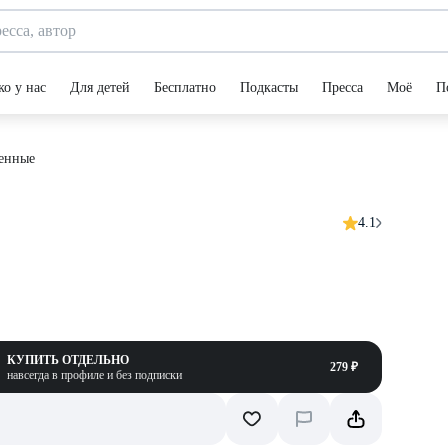
ко у нас
Для детей
Бесплатно
Подкасты
Пресса
Моё
П
енные
4.1
КУПИТЬ ОТДЕЛЬНО
279 ₽
навсегда в профиле и без подписки