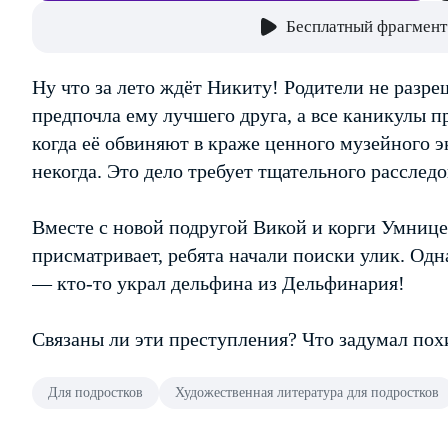
Бесплатный фрагмент
Ну что за лето ждёт Никиту! Родители не разре
предпочла ему лучшего друга, а все каникулы п
когда её обвиняют в краже ценного музейного э
некогда. Это дело требует тщательного расслед
Вместе с новой подругой Викой и корги Умнице
присматривает, ребята начали поиски улик. Од
— кто-то украл дельфина из Дельфинария!
Связаны ли эти преступления? Что задумал похи
Для подростков
Художественная литература для подростков