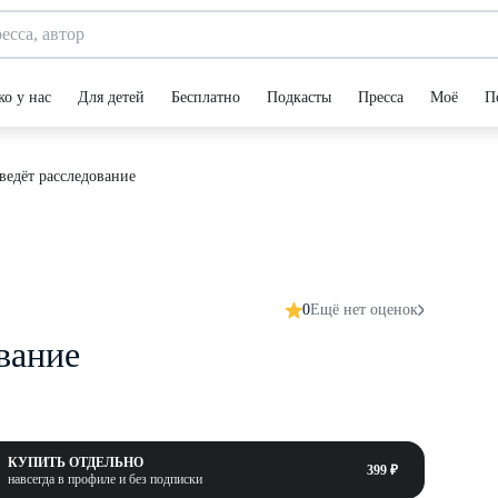
ко у нас
Для детей
Бесплатно
Подкасты
Пресса
Моё
П
ведёт расследование
0
Ещё нет оценок
вание
КУПИТЬ ОТДЕЛЬНО
399 ₽
навсегда в профиле и без подписки