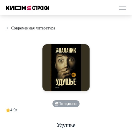
Современная литература
По подписке
4.9
Удушье