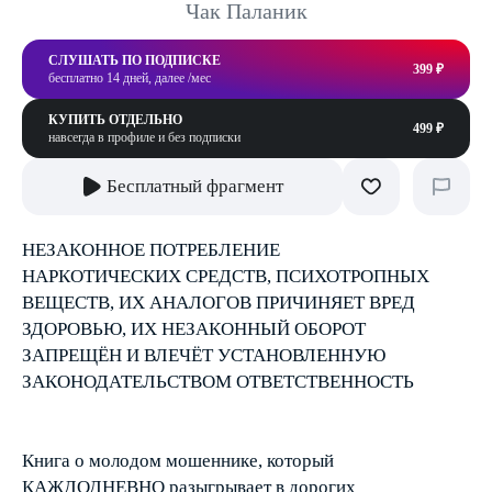
Чак Паланик
СЛУШАТЬ ПО ПОДПИСКЕ
399 ₽
бесплатно 14 дней, далее /мес
КУПИТЬ ОТДЕЛЬНО
499 ₽
навсегда в профиле и без подписки
Бесплатный фрагмент
НЕЗАКОННОЕ ПОТРЕБЛЕНИЕ
НАРКОТИЧЕСКИХ СРЕДСТВ, ПСИХОТРОПНЫХ
ВЕЩЕСТВ, ИХ АНАЛОГОВ ПРИЧИНЯЕТ ВРЕД
ЗДОРОВЬЮ, ИХ НЕЗАКОННЫЙ ОБОРОТ
ЗАПРЕЩЁН И ВЛЕЧЁТ УСТАНОВЛЕННУЮ
ЗАКОНОДАТЕЛЬСТВОМ ОТВЕТСТВЕННОСТЬ
Книга о молодом мошеннике, который
КАЖДОДНЕВНО разыгрывает в дорогих