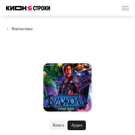
Фантастика
Книга
Аудио