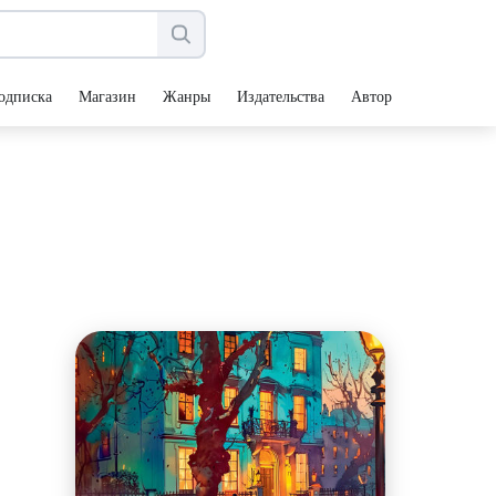
одписка
Магазин
Жанры
Издательства
Авторы