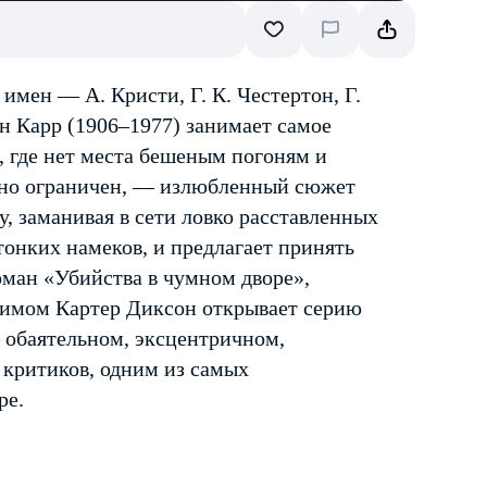
имен — А. Кристи, Г. К. Честертон, Г.
н Карр (1906–1977) занимает самое
, где нет места бешеным погоням и
ьно ограничен, — излюбленный сюжет
у, заманивая в сети ловко расставленных
тонких намеков, и предлагает принять
оман «Убийства в чумном дворе»,
онимом Картер Диксон открывает серию
 обаятельном, эксцентричном,
 критиков, одним из самых
ре.