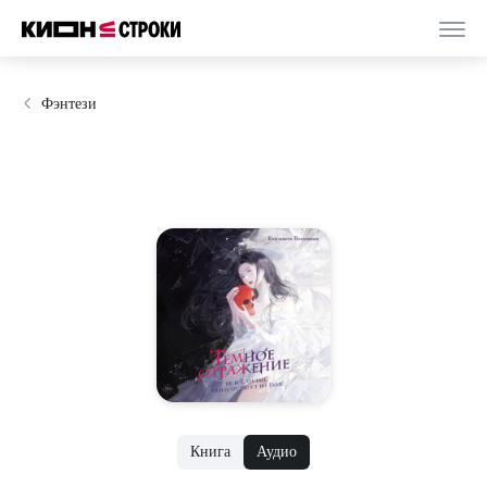
Фэнтези
Книга
Аудио