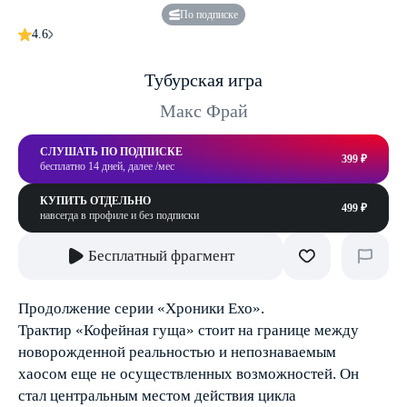
По подписке
4.6
Тубурская игра
Макс Фрай
СЛУШАТЬ ПО ПОДПИСКЕ
399 ₽
бесплатно 14 дней, далее /мес
КУПИТЬ ОТДЕЛЬНО
499 ₽
навсегда в профиле и без подписки
Бесплатный фрагмент
Продолжение серии «Хроники Ехо».
Трактир «Кофейная гуща» стоит на границе между
новорожденной реальностью и непознаваемым
хаосом еще не осуществленных возможностей. Он
стал центральным местом действия цикла