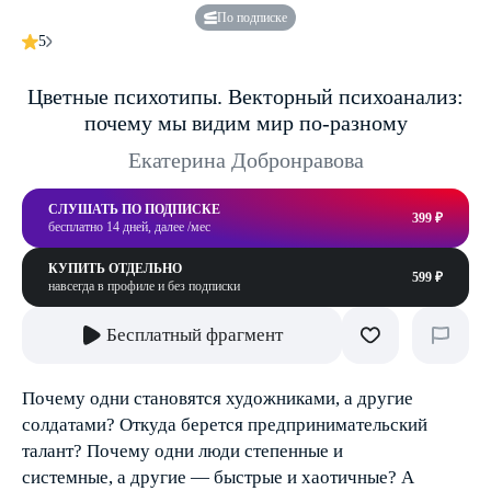
По подписке
5
Цветные психотипы. Векторный психоанализ:
почему мы видим мир по-разному
Екатерина Добронравова
СЛУШАТЬ ПО ПОДПИСКЕ
399 ₽
бесплатно 14 дней, далее /мес
КУПИТЬ ОТДЕЛЬНО
599 ₽
навсегда в профиле и без подписки
Бесплатный фрагмент
Почему одни становятся художниками, а другие
солдатами? Откуда берется предпринимательский
талант? Почему одни люди степенные и
системные, а другие — быстрые и хаотичные? А