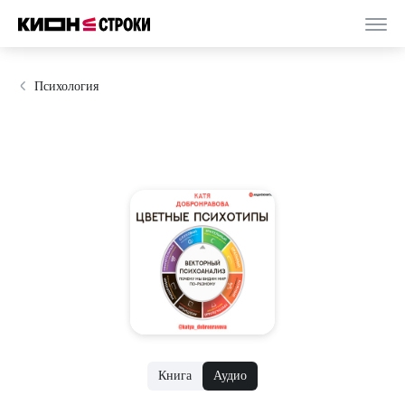
Психология
Книга
Аудио