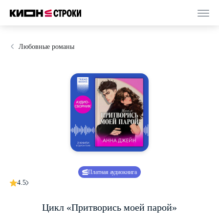
Любовные романы
Платная аудиокнига
4.5
Цикл «Притворись моей парой»