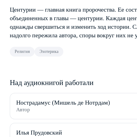
Центурии — главная книга пророчества. Ее сос
объединенных в главы — центурии. Каждая цен
однажды свершиться и изменить ход истории. 
надолго пережила автора, споры вокруг них не 
Религия
Эзотерика
Над аудиокнигой работали
Нострадамус (Мишель де Нотрдам)
Автор
Илья Прудовский