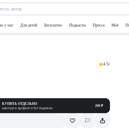
ко у нас
Для детей
Бесплатно
Подкасты
Пресса
Моё
П
4.5
КУПИТЬ ОТДЕЛЬНО
269 ₽
навсегда в профиле и без подписки