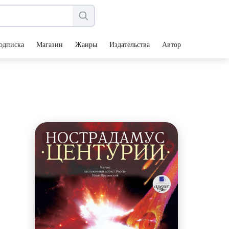
одписка
Магазин
Жанры
Издательства
Авторы