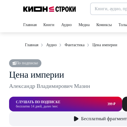
Главная
Книги
Аудио
Медиа
Комиксы
Толь
Цена империи
Главная
Аудио
Фантастика
По подписке
Цена империи
Александр Владимирович Мазин
СЛУШАТЬ ПО ПОДПИСКЕ
399 ₽
бесплатно 14 дней, далее /мес
Бесплатный фрагмент