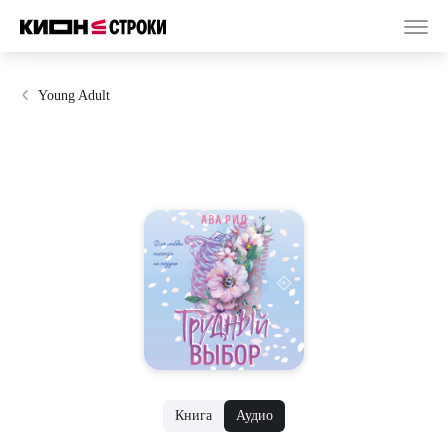
Young Adult
Книга
Аудио