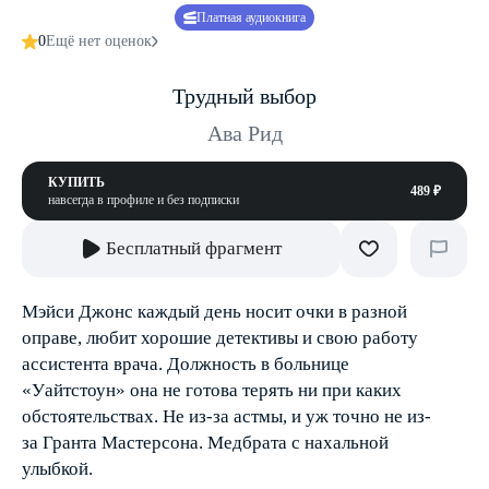
Платная аудиокнига
0
Ещё нет оценок
Трудный выбор
Ава Рид
КУПИТЬ
489 ₽
навсегда в профиле и без подписки
Бесплатный фрагмент
Мэйси Джонс каждый день носит очки в разной
оправе, любит хорошие детективы и свою работу
ассистента врача. Должность в больнице
«Уайтстоун» она не готова терять ни при каких
обстоятельствах. Не из-за астмы, и уж точно не из-
за Гранта Мастерсона. Медбрата с нахальной
улыбкой.