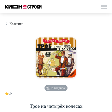
Классика
По подписке
5
Трое на четырёх колёсах