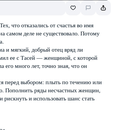
х, что отказались от счастья во имя
 на самом деле не существовало. Потому
а.
ма и мягкий, добрый отец вряд ли
омил ее с Тасей — женщиной, с которой
 его много лет, точно зная, что он
ся перед выбором: плыть по течению или
ло. Пополнить ряды несчастных женщин,
и рискнуть и использовать шанс стать