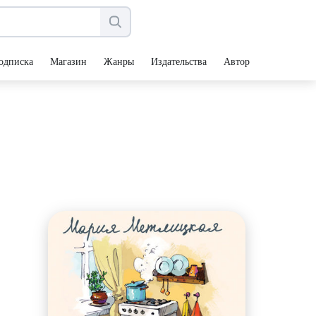
одписка
Магазин
Жанры
Издательства
Авторы