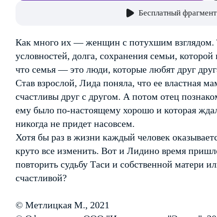
Бесплатный фрагмент
Как много их — женщин с потухшим взглядом. Те
условностей, долга, сохранения семьи, которой
что семья — это люди, которые любят друг друг
Став взрослой, Лида поняла, что ее властная ма
счастливы друг с другом. А потом отец познак
ему было по-настоящему хорошо и которая ждала
никогда не придет насовсем.
Хотя бы раз в жизни каждый человек оказывает
круто все изменить. Вот и Лидино время приш
повторить судьбу Таси и собственной матери ил
счастливой?
© Метлицкая М., 2021