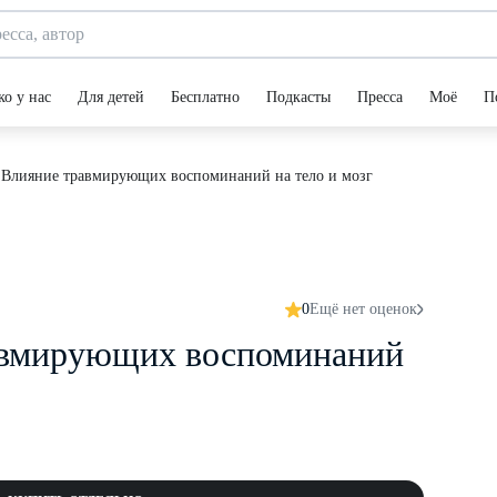
ко у нас
Для детей
Бесплатно
Подкасты
Пресса
Моё
П
. Влияние травмирующих воспоминаний на тело и мозг
0
Ещё нет оценок
равмирующих воспоминаний