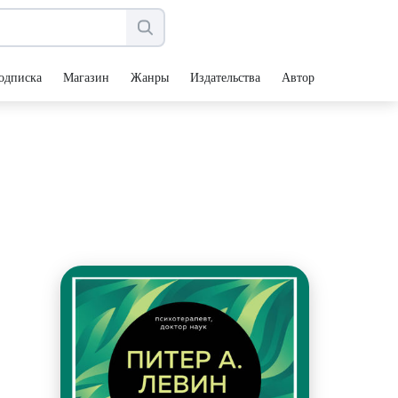
одписка
Магазин
Жанры
Издательства
Авторы