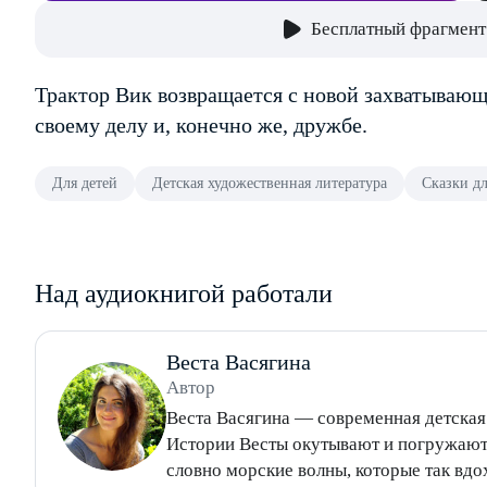
Бесплатный фрагмент
Трактор Вик возвращается с новой захватывающ
своему делу и, конечно же, дружбе.
Для детей
Детская художественная литература
Сказки дл
Над аудиокнигой работали
Веста Васягина
Автор
Веста Васягина — современная детская
Истории Весты окутывают и погружают 
словно морские волны, которые так вдохновляют автора