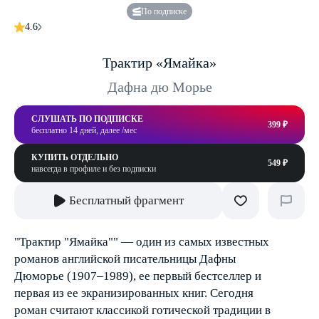
По подписке
4.6
Трактир «Ямайка»
Дафна дю Морье
СЛУШАТЬ ПО ПОДПИСКЕ
399 ₽
бесплатно 14 дней, далее /мес
КУПИТЬ ОТДЕЛЬНО
549 ₽
навсегда в профиле и без подписки
Бесплатный фрагмент
"Трактир "Ямайка"" — один из самых известных
романов английской писательницы Дафны
Дюморье (1907–1989), ее первый бестселлер и
первая из ее экранизированных книг. Сегодня
роман считают классикой готической традиции в