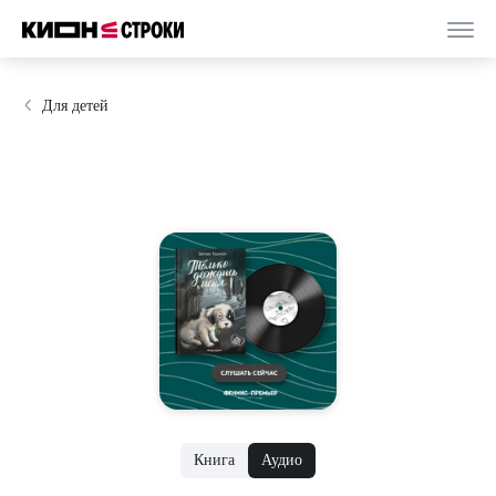
Для детей
Книга
Аудио