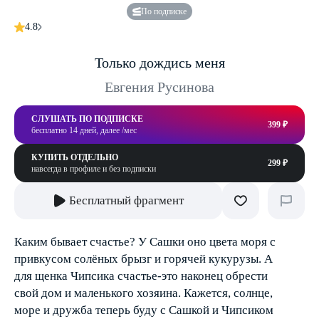
По подписке
4.8
Только дождись меня
Евгения Русинова
СЛУШАТЬ ПО ПОДПИСКЕ
399 ₽
бесплатно 14 дней, далее /мес
КУПИТЬ ОТДЕЛЬНО
299 ₽
навсегда в профиле и без подписки
Бесплатный фрагмент
Каким бывает счастье? У Сашки оно цвета моря с
привкусом солёных брызг и горячей кукурузы. А
для щенка Чипсика счастье-это наконец обрести
свой дом и маленького хозяина. Кажется, солнце,
море и дружба теперь буду с Сашкой и Чипсиком