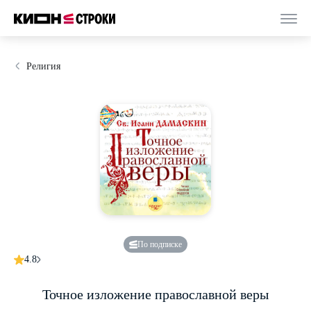
Религия
По подписке
4.8
Точное изложение православной веры