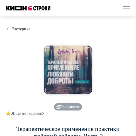
Эзотерика
По подписке
0
Ещё нет оценок
Терапевтическое применение практики