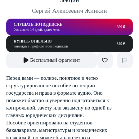
лекций
Сергей Алексеевич Жинкин
СЛУШАТЬ ПО ПОДПИСКЕ
399 ₽
бесплатно 14 дней, далее /мес
КУПИТЬ ОТДЕЛЬНО
349 ₽
навсегда в профиле и без подписки
Бесплатный фрагмент
Перед вами — полное, понятное и четко
структурированное пособие по теории
государства и права в формате аудио. Оно
поможет быстро и уверенно подготовиться к
контрольной, зачету или экзамену по одной из
главных юридических дисциплин.
Пособие ориентировано на студентов
бакалавриата, магистратуры и юридических
колледжей, но может быть полезно и