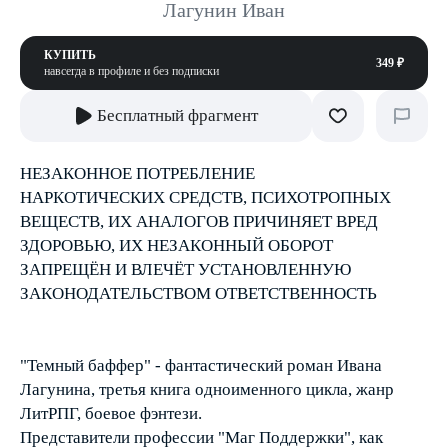
Лагунин Иван
КУПИТЬ
349 ₽
навсегда в профиле и без подписки
Бесплатный фрагмент
НЕЗАКОННОЕ ПОТРЕБЛЕНИЕ
НАРКОТИЧЕСКИХ СРЕДСТВ, ПСИХОТРОПНЫХ
ВЕЩЕСТВ, ИХ АНАЛОГОВ ПРИЧИНЯЕТ ВРЕД
ЗДОРОВЬЮ, ИХ НЕЗАКОННЫЙ ОБОРОТ
ЗАПРЕЩЁН И ВЛЕЧЁТ УСТАНОВЛЕННУЮ
ЗАКОНОДАТЕЛЬСТВОМ ОТВЕТСТВЕННОСТЬ
"Темный баффер" - фантастический роман Ивана
Лагунина, третья книга одноименного цикла, жанр
ЛитРПГ, боевое фэнтези.
Представители профессии "Маг Поддержки", как