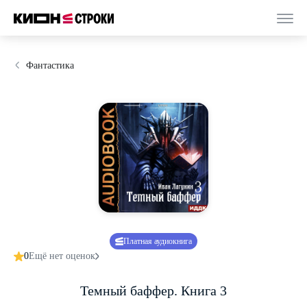
Фантастика
Платная аудиокнига
0
Ещё нет оценок
Темный баффер. Книга 3