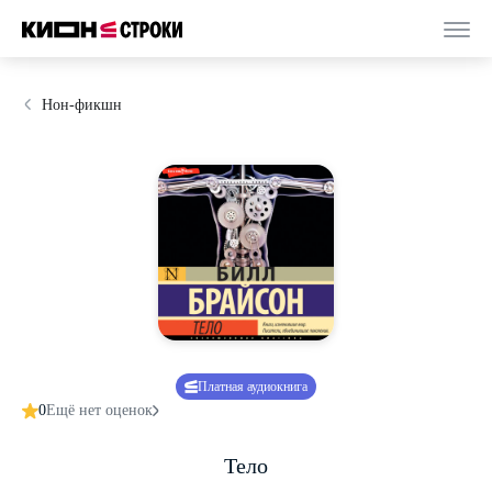
Нон-фикшн
Платная аудиокнига
0
Ещё нет оценок
Тело