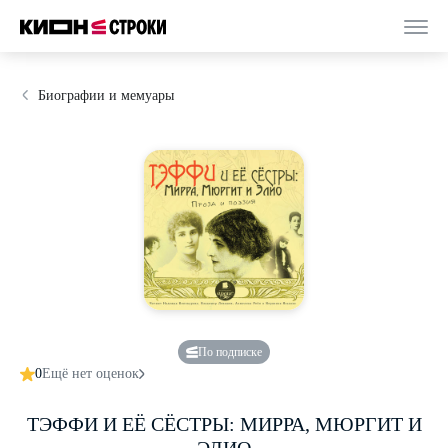
Биографии и мемуары
По подписке
0
Ещё нет оценок
ТЭФФИ И ЕЁ СЁСТРЫ: МИРРА, МЮРГИТ И