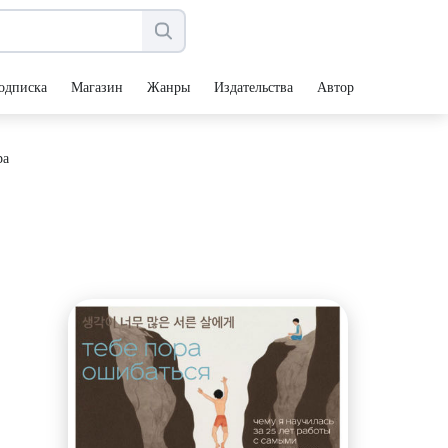
одписка
Магазин
Жанры
Издательства
Авторы
ра