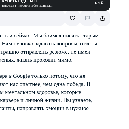
КУПИТЬ ОТДЕЛЬНО
659 ₽
навсегда в профиле и без подписки
десь и сейчас. Мы боимся писать старым
. Нам неловко задавать вопросы, ответы
страшно отправлять резюме, не имея
асных, жизнь проходит мимо.
ра в Google только потому, что не
лают нас опытнее, чем одна победа. В
ем ментальном здоровье, которые
карьере и личной жизни. Вы узнаете,
аланты, направлять эмоции в нужное