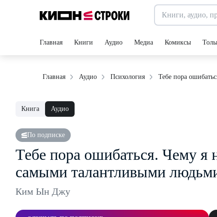
Главная
Книги
Аудио
Медиа
Комиксы
Толь
Тебе пора ошибатьс
Главная
Аудио
Психология
Книга
Аудио
По подписке
Тебе пора ошибаться. Чему я н
самыми талантливыми людьм
Ким Ын Джу