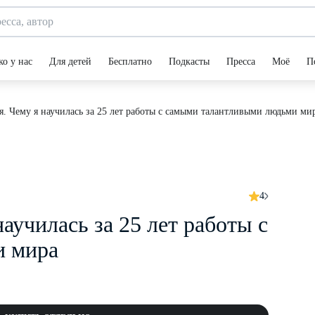
ко у нас
Для детей
Бесплатно
Подкасты
Пресса
Моё
П
я. Чему я научилась за 25 лет работы с самыми талантливыми людьми ми
4
аучилась за 25 лет работы с
и мира