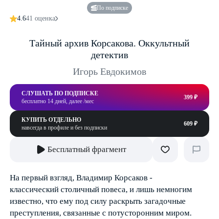
По подписке
4.6
41 оценка
Тайный архив Корсакова. Оккультный
детектив
Игорь Евдокимов
СЛУШАТЬ ПО ПОДПИСКЕ
399 ₽
бесплатно 14 дней, далее /мес
КУПИТЬ ОТДЕЛЬНО
609 ₽
навсегда в профиле и без подписки
Бесплатный фрагмент
На первый взгляд, Владимир Корсаков -
классический столичный повеса, и лишь немногим
известно, что ему под силу раскрыть загадочные
преступления, связанные с потусторонним миром.