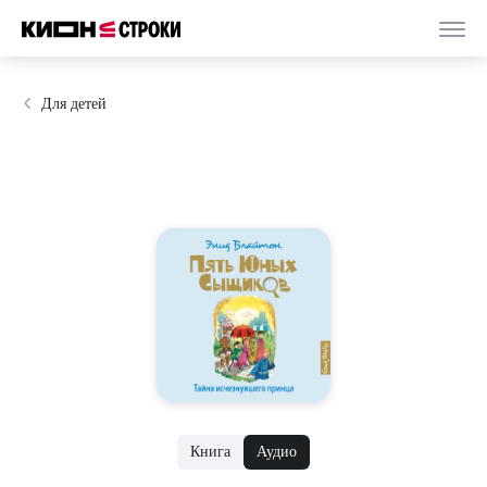
Для детей
Книга
Аудио