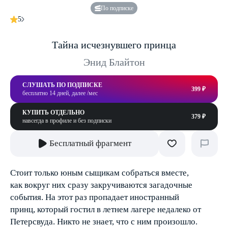
По подписке
5
Тайна исчезнувшего принца
Энид Блайтон
СЛУШАТЬ ПО ПОДПИСКЕ
399 ₽
бесплатно 14 дней, далее /мес
КУПИТЬ ОТДЕЛЬНО
379 ₽
навсегда в профиле и без подписки
Бесплатный фрагмент
Стоит только юным сыщикам собраться вместе,
как вокруг них сразу закручиваются загадочные
события. На этот раз пропадает иностранный
принц, который гостил в летнем лагере недалеко от
Петерсвуда. Никто не знает, что с ним произошло.