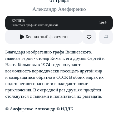
от графа
Александр Алефиренко
КУПИТЬ
349 ₽
навсегда в профиле и без подписки
Бесплатный фрагмент
Благодаря изобретению графа Вишневского,
главные герои - столяр Кимыч, его друзья Сергей и
Настя Кольцовы в 1974 году получают
возможность периодически посещать другой мир
и возвращаться обратно в СССР. В обоих мирах их
подстерегают опасности и ожидают новые
приключения. В очередной раз друзьям придётся
столкнуться с тайнами и попытаться их разгадать.
© Алефиренко Александр © ИДДК