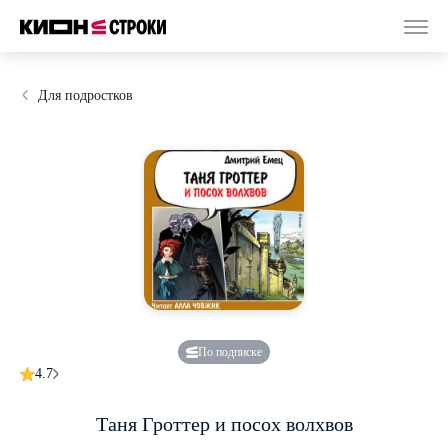
Для подростков
По подписке
4.7
Таня Гроттер и посох волхвов