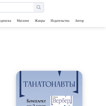
одписка
Магазин
Жанры
Издательства
Авторы