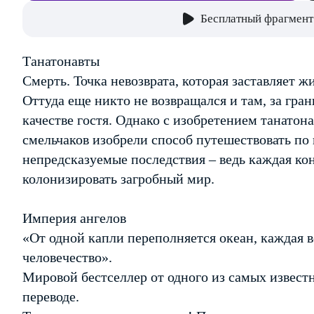
Бесплатный фрагмент
Танатонавты
Смерть. Точка невозврата, которая заставляет 
Оттуда еще никто не возвращался и там, за гра
качестве гостя. Однако с изобретением танатон
смельчаков изобрели способ путешествовать по 
непредсказуемые последствия – ведь каждая ко
колонизировать загробный мир.
Империя ангелов
«От одной капли переполняется океан, каждая
человечество».
Мировой бестселлер от одного из самых извест
переводе.