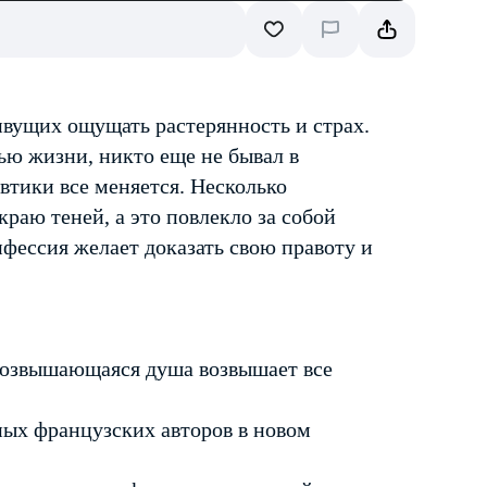
живущих ощущать растерянность и страх.
нью жизни, никто еще не бывал в
автики все меняется. Несколько
краю теней, а это повлекло за собой
нфессия желает доказать свою правоту и
 возвышающаяся душа возвышает все
ных французских авторов в новом