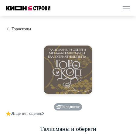
Гороскопы
По подписке
0
Ещё нет оценок
Талисманы и обереги