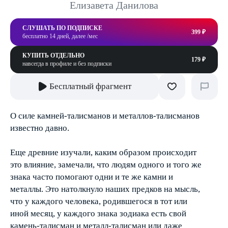
Елизавета Данилова
СЛУШАТЬ ПО ПОДПИСКЕ
399 ₽
бесплатно 14 дней, далее /мес
КУПИТЬ ОТДЕЛЬНО
179 ₽
навсегда в профиле и без подписки
Бесплатный фрагмент
О силе камней-талисманов и металлов-талисманов
известно давно.
Еще древние изучали, каким образом происходит
это влияние, замечали, что людям одного и того же
знака часто помогают одни и те же камни и
металлы. Это натолкнуло наших предков на мысль,
что у каждого человека, родившегося в тот или
иной месяц, у каждого знака зодиака есть свой
камень-талисман и металл-талисман или даже