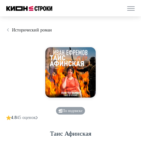
Исторический роман
По подписке
4.8
45 оценок
Таис Афинская