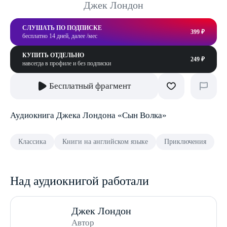
Джек Лондон
СЛУШАТЬ ПО ПОДПИСКЕ
399 ₽
бесплатно 14 дней, далее /мес
КУПИТЬ ОТДЕЛЬНО
249 ₽
навсегда в профиле и без подписки
Бесплатный фрагмент
Аудиокнига Джека Лондона «Сын Волка»
Классика
Книги на английском языке
Приключения
Над аудиокнигой работали
Джек Лондон
Автор