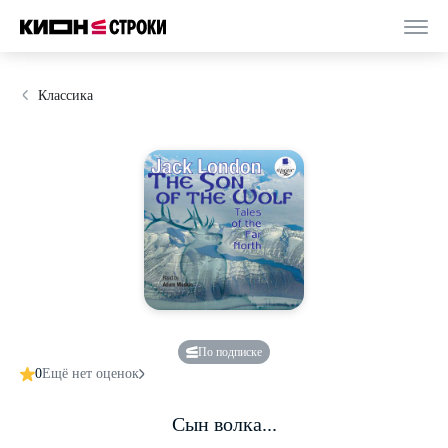
Классика
По подписке
0
Ещё нет оценок
Сын волка...